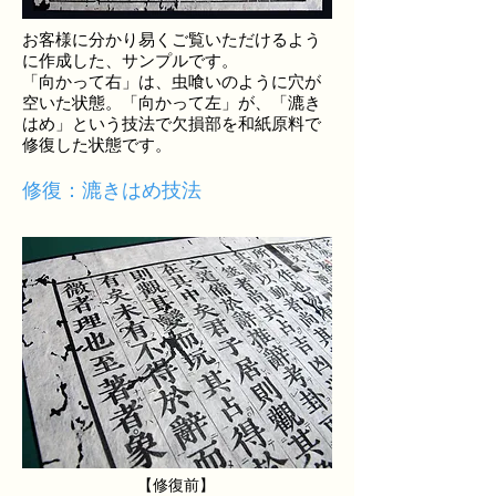
お客様に分かり易くご覧いただけるよう
に作成した、サンプルです。
「向かって右」は、虫喰いのように穴が
空いた状態。「向かって左」が、「漉き
はめ」という技法で欠損部を和紙原料で
修復した状態です。
修復：漉きはめ技法
【修復前】