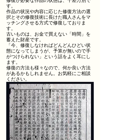
修復が必要な作品の状態は、千差万別で
す。
作品の状況や内容に応じた修復方法の選
択とその修復技術に長けた職人さんをマ
ッチングさせる方式で修復しておりま
す。
古いものは、お金で買えない「時間」を
蓄えた財産です。
「今、修復しなければどんどんひどい状
態になってしまうが、予算が無いので手
がつけられない」という話をよく耳にし
ます。
修復の方法も様々なので、何か良い方法
があるかもしれません。お気軽にご相談
ください。