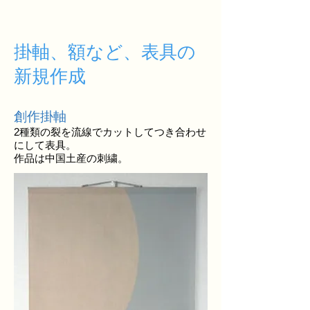
掛軸、額など、表具の
新規作成
創作掛軸
2種類の裂を流線でカットしてつき合わせ
にして表具。
作品は中国土産の刺繍。