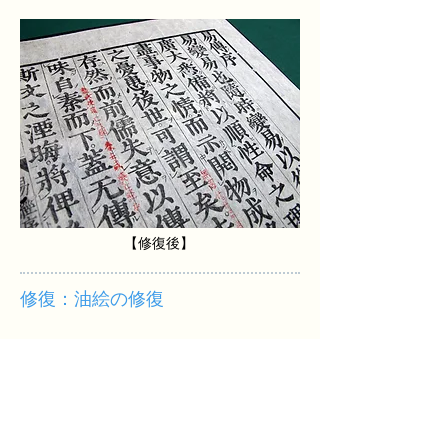
【修復後】
修復：油絵の修復
キャンバスの修復も賜っております。