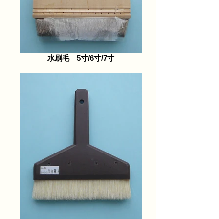
水刷毛 5寸/6寸/7寸