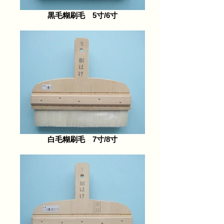
黒毛糊刷毛 5寸/6寸
白毛糊刷毛 7寸/8寸