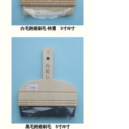
白毛附廻刷毛 特選 5寸/6寸
黒毛附廻刷毛 5寸/6寸