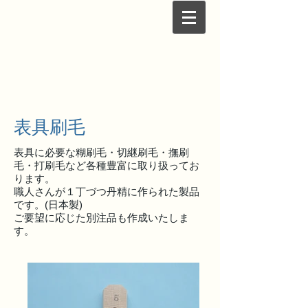
表具刷毛
表具に必要な糊刷毛・切継刷毛・撫刷
毛・打刷毛など各種豊富に取り扱ってお
ります。
職人さんが１丁づつ丹精に作られた製品
です。(日本製)
ご要望に応じた別注品も作成いたしま
す。